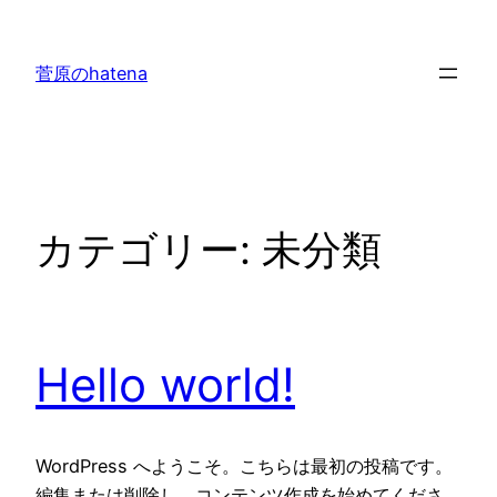
内
容
菅原のhatena
を
ス
キ
ッ
プ
カテゴリー:
未分類
Hello world!
WordPress へようこそ。こちらは最初の投稿です。
編集または削除し、コンテンツ作成を始めてくださ