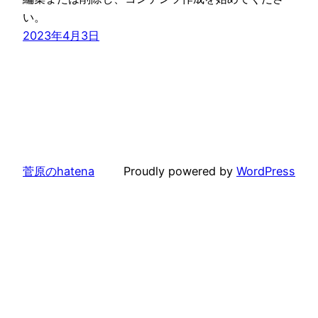
い。
2023年4月3日
菅原のhatena
Proudly powered by
WordPress